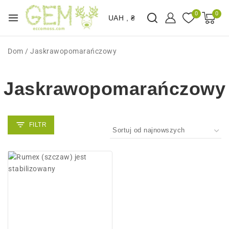
0
0
UAH , ₴
Dom
/
Jaskrawopomarańczowy
Jaskrawopomarańczowy