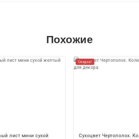
Похожие
Скидка!
ый лист мини сухой
Сухоцвет Чертополох. К