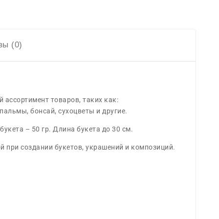
ы (0)
 ассортимент товаров, таких как:
альмы, бонсай, сухоцветы и другие.
укета – 50 гр. Длина букета до 30 см.
й при создании букетов, украшений и композиций.