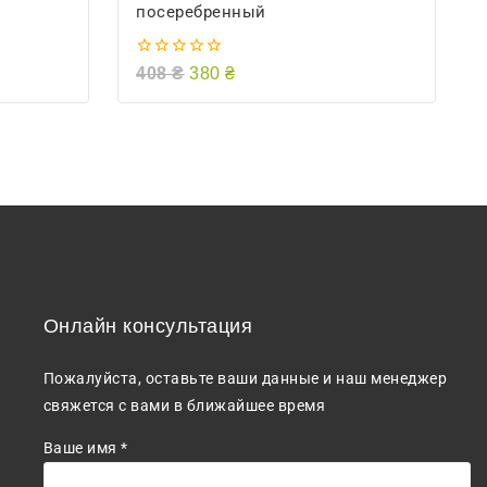
посеребренный
0
408
₴
380
₴
из
5
Онлайн консультация
Пожалуйста, оставьте ваши данные и наш менеджер
свяжется с вами в ближайшее время
Ваше имя *