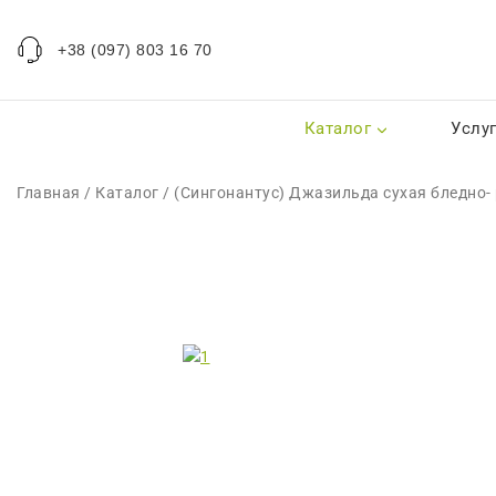
+38 (097) 803 16 70
Каталог
Услу
Главная
/
Каталог
/
(Сингонантус) Джазильда сухая бледно-