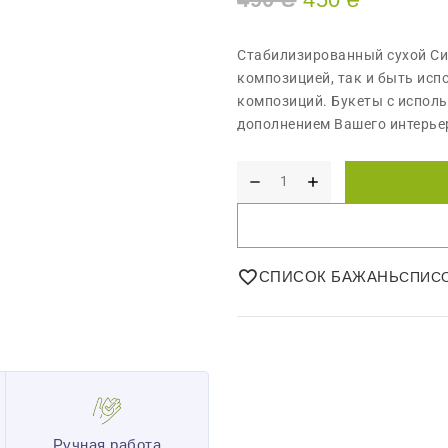
Стабилизированный сухой Си
композицией, так и быть исп
композиций. Букеты с испол
дополнением Вашего интерье
СПИСОК БАЖАНЬ
Ручная работа