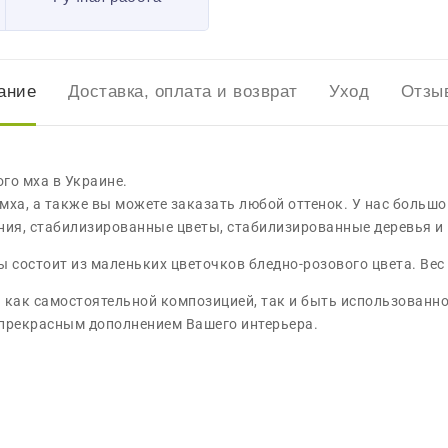
ание
Доставка, оплата и возврат
Уход
Отзыв
го мха в Украине.
ха, а также вы можете заказать любой оттенок. У нас большой
ия, стабилизированные цветы, стабилизированные деревья и п
 состоит из маленьких цветочков бледно-розового цвета. Вес б
как самостоятельной композицией, так и быть использованно
 прекрасным дополнением Вашего интерьера.