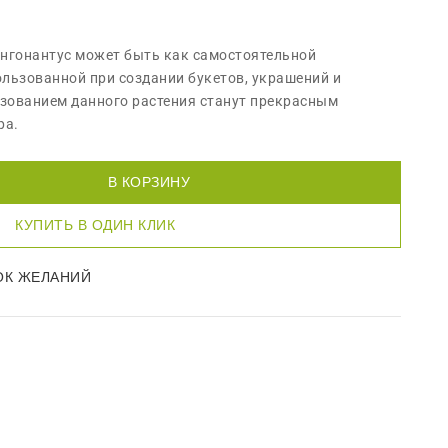
нгонантус может быть как самостоятельной
ользованной при создании букетов, украшений и
ьзованием данного растения станут прекрасным
ра.
В КОРЗИНУ
КУПИТЬ В ОДИН КЛИК