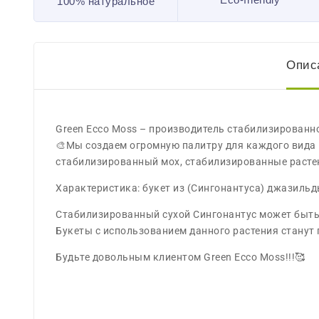
100% натуральное
Опис
Green Ecco Moss – производитель стабилизированно
🎨Мы создаем огромную палитру для каждого вида м
стабилизированный мох, стабилизированные растен
Характеристика: букет из (Сингонантуса) джазильды
Стабилизированный сухой Сингонантус может быть 
Букеты с использованием данного растения станут
Будьте довольным клиентом Green Ecco Moss!!!🥰