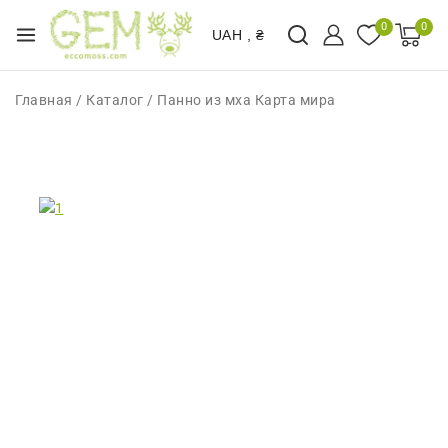
0
0
UAH , ₴
Главная
/
Каталог
/
Панно из мха Карта мира