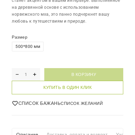
станет акцентом в вашем интерьере. Выполненное
на деревянной основе с использованием
норвежского мха, это панно подчеркнет вашу
любовь к путешествиям и природе.
Размер
500*800 мм
В КОРЗИНУ
КУПИТЬ В ОДИН КЛИК
СПИСОК БАЖАНЬ
Описание
Доставка, оплата и возврат
Уход