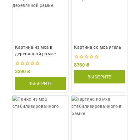
Картина из мха в
Картина со мха ягель
деревянной рамке
0
8760
₴
из
0
3390
₴
5
из
ВЫБЕРИТЕ
5
ВЫБЕРИТЕ
ПАРАМЕТРЫ
ПАРАМЕТРЫ