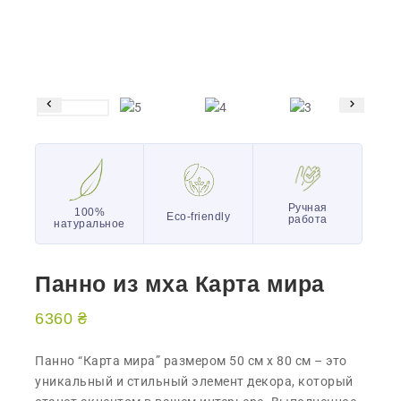
Ручная
100%
Eco-friendly
работа
натуральное
Панно из мха Карта мира
6360
₴
Панно “Карта мира” размером 50 см х 80 см – это
уникальный и стильный элемент декора, который