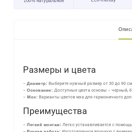
100% натуральное
Опис
Размеры и цвета
–
Диаметр:
Выберите нужный размер от 30 до 90 см
–
Основание:
Доступные цвета основы – черный, 
–
Мох:
Варианты цветов мха для гармоничного доп
Преимущества
–
Легкий монтаж:
Легко устанавливается с помощь
–
Ручная работа:
Изготовленное вручную с внимани