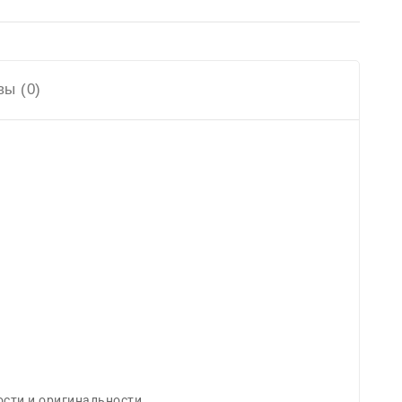
ы (0)
сти и оригинальности.