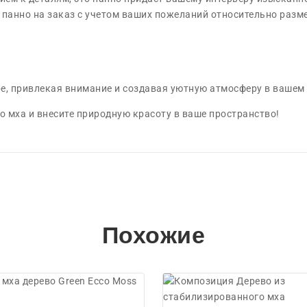
анно на заказ с учетом ваших пожеланий относительно размера
е, привлекая внимание и создавая уютную атмосферу в вашем 
 мха и внесите природную красоту в ваше пространство!
Похожие