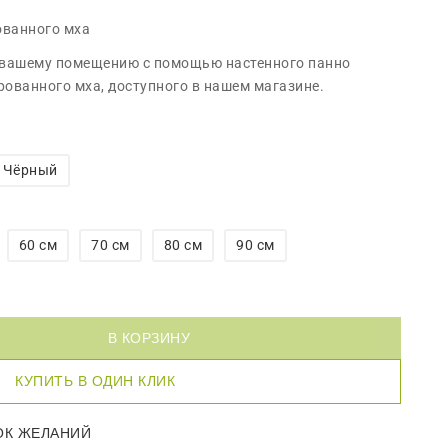
ованного мха
 вашему помещению с помощью настенного панно
рованного мха, доступного в нашем магазине.
Чёрный
60 см
70 см
80 см
90 см
В КОРЗИНУ
КУПИТЬ В ОДИН КЛИК