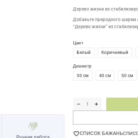
Дерево жизни из стабилизир
Добавьте природного шарма
“Дерево жизни” из стабилизи
Цвет
Белый
Коричневый
Диаметр
30 см
40 см
50 см
СПИСОК БАЖАНЬ
Ручная работа