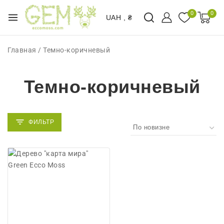
0
0
UAH , ₴
Главная
/
Темно-коричневый
Темно-коричневый