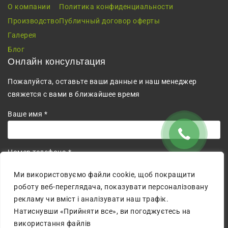
О компании
Политика конфиденциальности
Производство
Публичный договор оферты
Галерея
Блог
Онлайн консультация
Пожалуйста, оставьте ваши данные и наш менеджер
свяжется с вами в ближайшее время
Ваше имя *
Номер телефона *
+380
Ми використовуємо файли cookie, щоб покращити
роботу веб-переглядача, показувати персоналізовану
Соглашаюсь на обработку персональных данных.
рекламу чи вміст і аналізувати наш трафік.
Натиснувши «Прийняти все», ви погоджуєтесь на
використання файлів